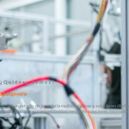
¿Quiénes somos?
E2 Enginyeria
Somos un estudio de ingeniería multidisciplinar y soluciones digita
productividad y su competitividad mediante soluciones innovador