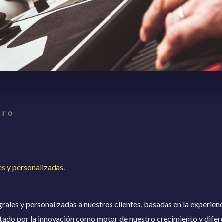
rro
es y personalizadas.
ales y personalizadas a nuestros clientes, basadas en la experienci
stado por la innovación como motor de nuestro crecimiento y difer