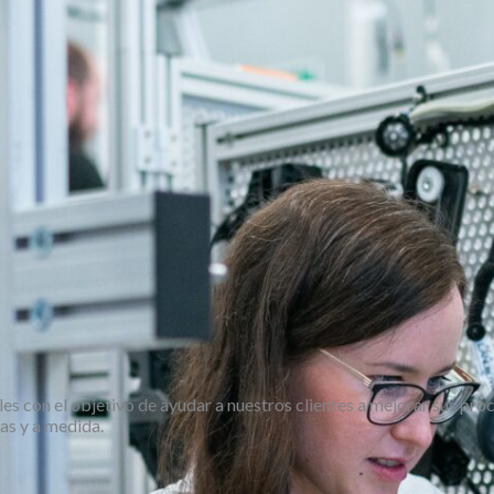
les con el objetivo de ayudar a nuestros clientes a mejorar sus proc
as y a medida.