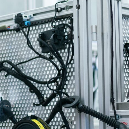
esos, su